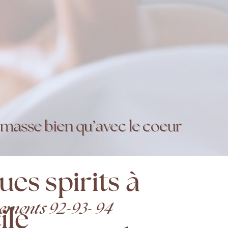
masse bien qu’avec le coeur
ues spirits à
tements 92-93- 94
ile