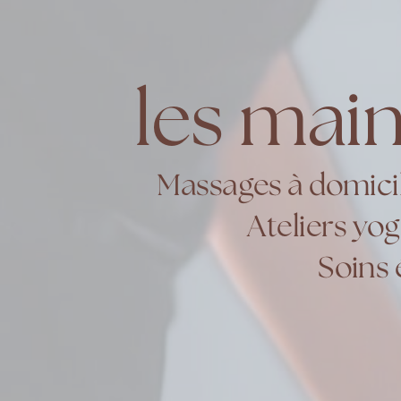
les main
Massages à domicil
Ateliers yog
Soins 